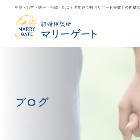
鹿嶋・行方・銚子・香取・旭とその周辺で婚活サポート多数！の神栖
ブログ