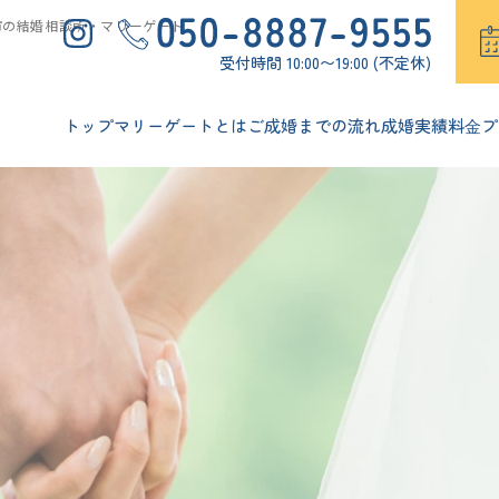
市の結婚相談所・マリーゲート
受付時間 10:00〜19:00 (不定休)
トップ
マリーゲートとは
ご成婚までの流れ
成婚実績
料⾦プ