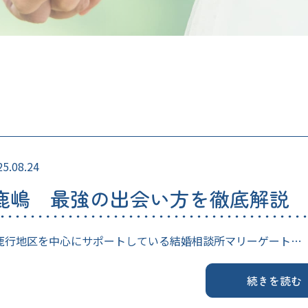
25.08.24
鹿嶋 最強の出会い方を徹底解説
鹿行地区を中心にサポートしている結婚相談所マリーゲート…
続きを読む