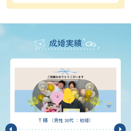
成婚実績
S様
（男性 40代 ：初婚）