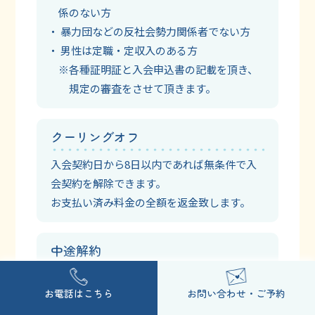
係のない方
暴力団などの反社会勢力関係者でない方
男性は定職・定収入のある方
各種証明証と入会申込書の記載を頂き、
規定の審査をさせて頂きます。
クーリングオフ
入会契約日から8日以内であれば無条件で入
会契約を解除できます。
お支払い済み料金の全額を返金致します。
中途解約
クーリングオフ期間経過後も中途解約する事
お電話はこちら
お問い合わせ・ご予約
が出来ます。翌月からの月会費は発生しませ