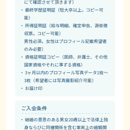
にて確認させて頂きます）
最終学歴証明証（短大卒以上。コピー可
能）
所得証明証（給与明細、確定申告、源泉徴
収票。コピー可能）
男性必須。女性はプロフィール記載希望者
のみ必要）
資格証明証コピー（医師、弁護士、その他
国家資格やそれに準ずる資格）
3ヶ月以内のプロフィール写真データ1枚～
3枚（希望者には写真撮影紹介可能）
お届け印
ご入会条件
結婚の意思のある男女20歳以上で法律上独
身ならびに同棲関係を含む事実上の婚姻関