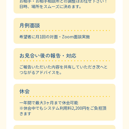
お相手・お相手相談所との調整はお任せ下さい！
日時、場所をスムーズに決めます。
月例面談
希望者に月1回の
対面・Zoom面談実施
お見合い後の報告・対応
ご報告いただいた内容を共有していただき
次へと
つながるアドバイスを。
休会
一年間で最大3ヶ月まで休会可能
※休会中でもシステム利用料2,200円を
ご負担頂
きます