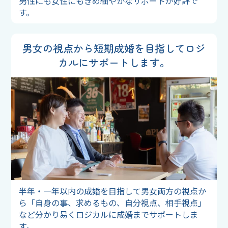
男性にも⼥性にもきめ細やかなサポートが好評で
す。
男女の視点から短期成婚を目指して
ロジ
カルにサポートします。
半年・一年以内の成婚を目指して男女両方の視点か
ら「自身の事、求めるもの、自分視点、相手視点」
など分かり易くロジカルに成婚までサポートしま
す。