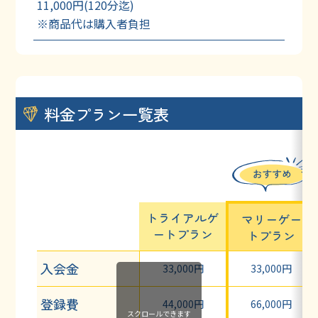
11,000円(120分迄)
※商品代は購入者負担
料金プラン一覧表
トライアルゲ
マリーゲー
ート
プラン
ト
プラン
入会金
33,000円
33,000円
登録費
44,000円
66,000円
スクロールできます