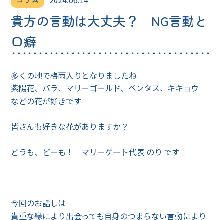
コラム
2024.06.14
貴方の言動は大丈夫？ NG言動と
口癖
多くの地で梅雨入りとなりましたね
紫陽花、バラ、マリーゴールド、ペンタス、キキョウ
などの花が好きです
皆さんも好きな花がありますか？
どうも、どーも！ マリーゲート代表 のり です
今回のお話しは
貴重な縁により出会っても自身のつまらない言動により