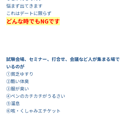
悩まず出てきます
これはデートに限らず
どんな時でもNGです
試験会場、セミナー、打合せ、会議など人が集まる場で
いるのが
①貧乏ゆすり
②酷い体臭
③服が臭い
④ペンのカチカチがうるさい
⑤溜息
⑥咳・くしゃみエチケット