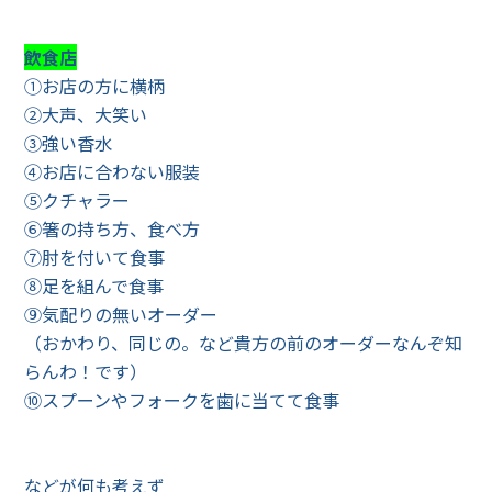
飲食店
①お店の方に横柄
②大声、大笑い
③強い香水
④お店に合わない服装
⑤クチャラー
⑥箸の持ち方、食べ方
⑦肘を付いて食事
⑧足を組んで食事
⑨気配りの無いオーダー
（おかわり、同じの。など貴方の前のオーダーなんぞ知
らんわ！です）
⑩スプーンやフォークを歯に当てて食事
などが何も考えず