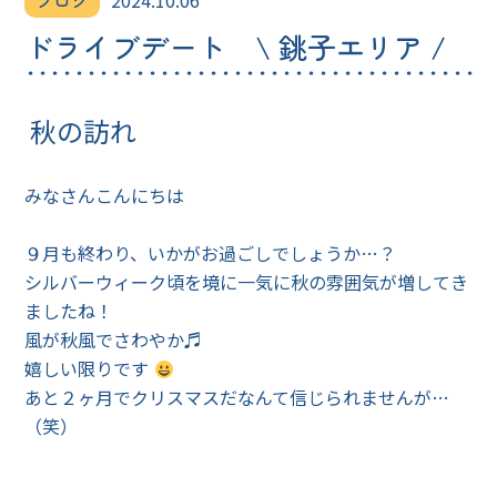
ブログ
2024.10.06
ドライブデート \ 銚子エリア /
秋の訪れ
みなさんこんにちは
９月も終わり、いかがお過ごしでしょうか…？
シルバーウィーク頃を境に一気に秋の雰囲気が増してき
ましたね！
風が秋風でさわやか♬
嬉しい限りです
あと２ヶ月でクリスマスだなんて信じられませんが…
（笑）