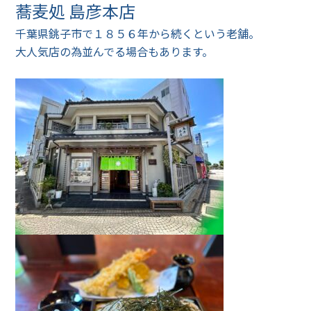
蕎麦処 島彦本店
千葉県銚子市で１８５６年から続くという老舗。
大人気店の為並んでる場合もあります。