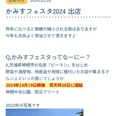
お知らせ
2024.10.18
かみすフェスタ2024 出店
昨年に比べると規模が縮小される感はありますが
今年も元気よく参加させて頂きます♪
Q,かみすフェスタってなーにー？
A,茨城県神栖市の名産「ピーマン」をはじめ
野菜や海産物、特産品や地域に根付いたお店が集まるマ
ルシェといった感じでしょうか
2024年10月19日開催 荒天時20日に順延
神栖中央公園、防災アリーナ
2023年の写真です