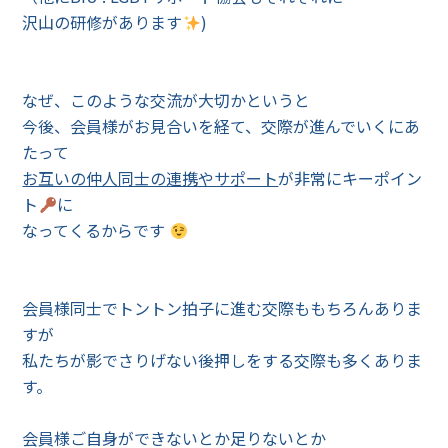
沢山の研修があります
)
なぜ、このような交流が大切かというと
今後、会員様がお見合いを経て、交際が進んでいくにあ
たって
お互いの仲人同士の連携やサポート
が非常にキーポイン
ト
に
なってくるからです
会員様同士でトントン拍子に進む交際ももちろんありま
すが
私たちが影でさりげない後押しをする交際も多くありま
す。
会員様ご自身ができないとか足りないとか