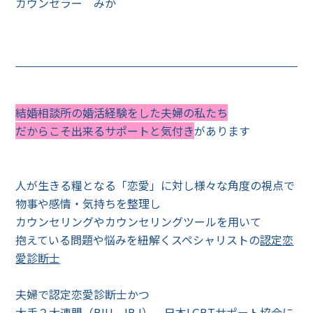
カウンセラー みか
結婚相談所の婚活経験をした夫婦の私たち
だからこそ出来るサポートと気付き
があります
人が生きる糧となる「恋愛」に対し様々な角度の視点で
物事や感情・気持ちを整理し
カウンセリングやカウンセリングツールを用いて
抱えている問題や悩みを紐解く
スペシャリストの
認定恋
愛診断士
夫婦で認定恋愛診断士かつ
大手２大連盟（BIU、IBJ）、日本LGBTサポート協会に