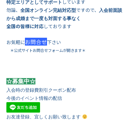
しています
特定エリアとしてサポート
勿論、
ですので、
全国オンライン完結対応型
入会前面談
から成婚まで一度も対面する事なく
全国の皆様に対応
しております
お問合せ
お気軽に
下さい
＊公式サイトお問合せフォームが開きます＊
☆募集中☆
入会時の登録費割引クーポン配布
今後のイベント情報の配信
お友達登録、宜しくお願い致します