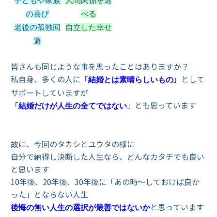
子どもや家族
人間関係を選
の喜び
べる
老後の孤独回
自立した幸せ
避
皆さんも同じような事を思ったことはありますか？
私自身、多くの人に「
」として
結婚とは素晴らしいもの
サポートしていますが
「
」とも思っています
結婚だけが人生の全てではない
故に、今回のタカシとユウタの様に
自分で納得し決断した人生なら、どんなカタチでも良い
と思います
10年後、20年後、30年後に「あの時～しておけば良か
った」とならない人生
と思っています
後悔の無い人生の選択が最善ではないか