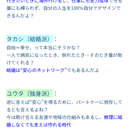
行きたいときに海外行ける
し、
仕事にも全力投球
できる
誰にも縛られず、自分の人生を100％自分でデザインで
きるんだよ？
タカシ（結婚派）
：
自由＝幸せ、って本当にそうかな？
一人で病気になったとき、倒れたとき…そのとき誰が助
けてくれる？
結婚は“安心のネットワーク”
でもあるんだよ
ユウタ（独身派）
：
逆に言えば“安心”を得るために、パートナーに依存して
るとも言えるよね？
今は助け合える友達や地域の仕組みもあるし、
無理に結
婚しなくても支えは作れる時代