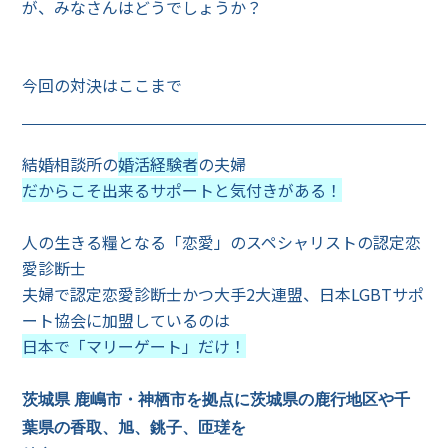
が、みなさんはどうでしょうか？
今回の対決はここまで
結婚相談所の
婚活経験者
の夫婦
だからこそ出来るサポートと気付きがある！
人の生きる糧となる「恋愛」のスペシャリストの認定恋
愛診断士
夫婦で認定恋愛診断士かつ大手2大連盟、日本LGBTサポ
ート協会に加盟しているのは
日本で「マリーゲート」だけ！
茨城県 鹿嶋市・神栖市を拠点に茨城県の鹿行地区や千
葉県の香取、旭、銚子、匝瑳を