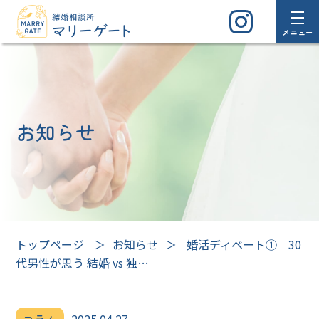
メニュー
お知らせ
トップページ
＞
お知らせ
＞
婚活ディベート① 30
代男性が思う 結婚 vs 独…