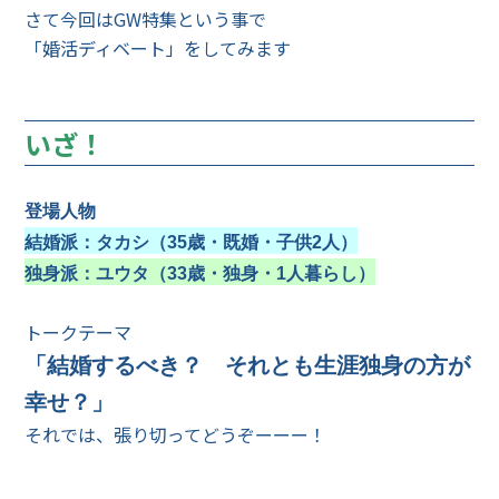
さて今回はGW特集という事で
「婚活ディベート」をしてみます
いざ！
登場人物
結婚派：タカシ（35歳・既婚・子供2人）
独身派：ユウタ（33歳・独身・1人暮らし）
トークテーマ
「結婚するべき？ それとも生涯独身の方が
幸せ？」
それでは、張り切ってどうぞーーー！