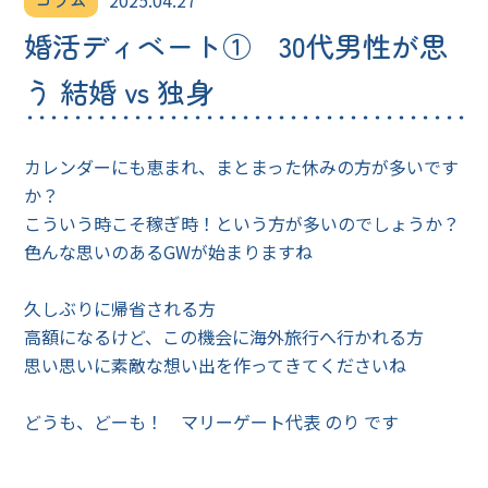
コラム
2025.04.27
婚活ディベート① 30代男性が思
う 結婚 vs 独身
カレンダーにも恵まれ、まとまった休みの方が多いです
か？
こういう時こそ稼ぎ時！という方が多いのでしょうか？
色んな思いのあるGWが始まりますね
久しぶりに帰省される方
高額になるけど、この機会に海外旅行へ行かれる方
思い思いに素敵な想い出を作ってきてくださいね
どうも、どーも！ マリーゲート代表 のり です