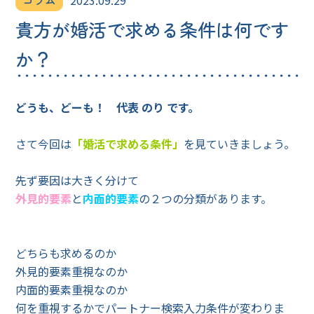
コラム
2023.09.29
貴方が婚活で求める条件は何です
か？
どうも、どーも！ 代表 のり です。
さて今回は
「婚活で求める条件」
を見ていきましょう。
先ず要因は大きく分けて
外見的要素
と
内面的要素
の２つの分類があります。
どちらも求めるのか
外見的要素重視なのか
内面的要素重視なのか
何を重視するかでパートナー検索入力条件が変わりま