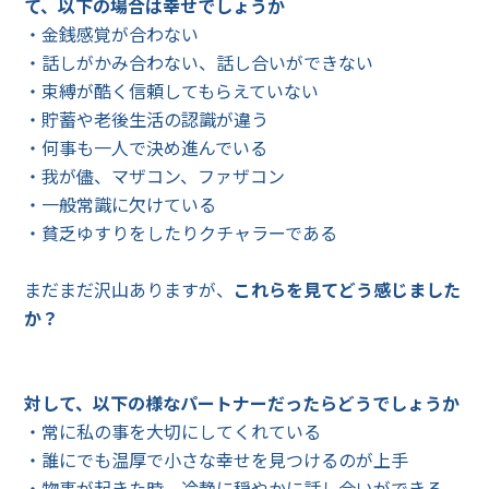
て、以下の場合は幸せでしょうか
・金銭感覚が合わない
・話しがかみ合わない、話し合いができない
・束縛が酷く信頼してもらえていない
・貯蓄や老後生活の認識が違う
・何事も一人で決め進んでいる
・我が儘、マザコン、ファザコン
・一般常識に欠けている
・貧乏ゆすりをしたりクチャラーである
まだまだ沢山ありますが、
これらを見てどう感じました
か？
対して、以下の様なパートナーだったらどうでしょうか
・常に私の事を大切にしてくれている
・誰にでも温厚で小さな幸せを見つけるのが上手
・物事が起きた時、冷静に穏やかに話し合いができる