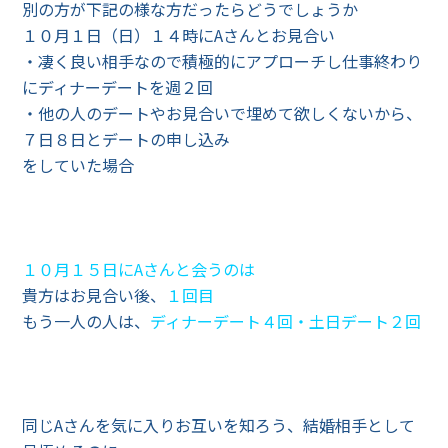
別の方が下記の様な方だったらどうでしょうか
１０月１日（日）１４時にAさんとお見合い
・凄く良い相手なので積極的にアプローチし仕事終わり
にディナーデートを週２回
・他の人のデートやお見合いで埋めて欲しくないから、
７日８日とデートの申し込み
をしていた場合
１０月１５日にAさんと会うのは
貴方はお見合い後、
１回目
もう一人の人は、
ディナーデート４回・土日デート２回
同じAさんを気に入りお互いを知ろう、結婚相手として