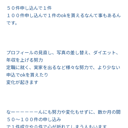
５０件申し込んで１件
１００件申し込んで１件のokを貰えるなんて事もあるん
です。
プロフィールの見直し、写真の差し替え、ダイエット、
年収を上げる努力
定職に就く、実家を出るなど様々な努力で、より少ない
申込でokを貰えたり
変化が起きます
なー－－－－－んにも努力や変化もせずに、数か月の間
５０～１００件の申し込み
で１件成立や０件で心が折れてしまう人もいます