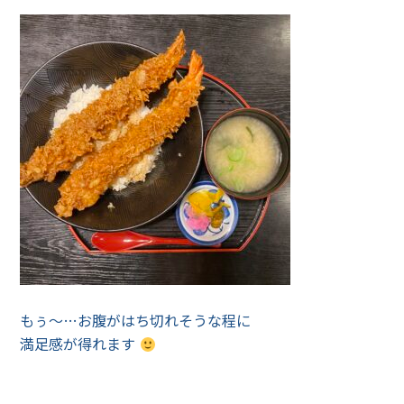
もぅ〜…お腹がはち切れそうな程に
満足感が得れます