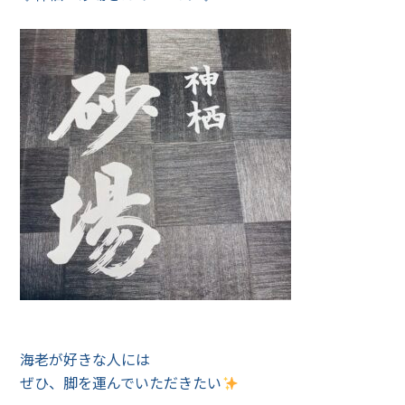
海老が好きな人には
ぜひ、脚を運んでいただきたい