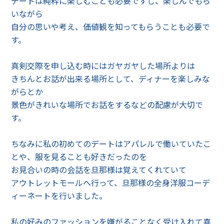
デートは純粋に楽しむことも必要ですし、楽しんでもら
いながら
自分の思いや考え、価値観を知ってもらうことも必要で
す。
真剣交際を申し込む時にはガヤガヤした場所よりは
きちんとお話が出来る場所として、ディナーを楽しみな
がらとか
景色がきれいな場所でお話をするなどの配慮が大切で
す。
ちなみに私の初めてのデートはアパレルで働いていたこ
とや、服を見ることも好きだったのを
お見合いの時の会話を旦那様は覚えてくれていて
アウトレットモールへ行って、旦那様の全身洋服コーデ
ィーネートを行いました。
私の好みのファッションを嫌がることなく受け入れて喜