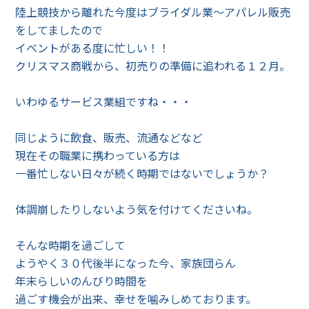
陸上競技から離れた今度はブライダル業～アパレル販売
をしてましたので
イベントがある度に忙しい！！
クリスマス商戦から、初売りの準備に追われる１２月。
いわゆるサービス業組ですね・・・
同じように飲食、販売、流通などなど
現在その職業に携わっている方は
一番忙しない日々が続く時期ではないでしょうか？
体調崩したりしないよう気を付けてくださいね。
そんな時期を過ごして
ようやく３０代後半になった今、家族団らん
年末らしいのんびり時間を
過ごす機会が出来、幸せを噛みしめております。