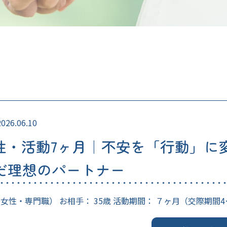
2026.06.10
女性・活動7ヶ月｜不安を「行動」に
だ理想のパートナー
（女性・専門職） お相手： 35歳 活動期間： ７ヶ月（交際期間4