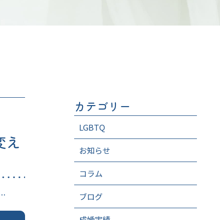
カテゴリー
LGBTQ
変え
お知らせ
コラム
…
ブログ
成婚実績