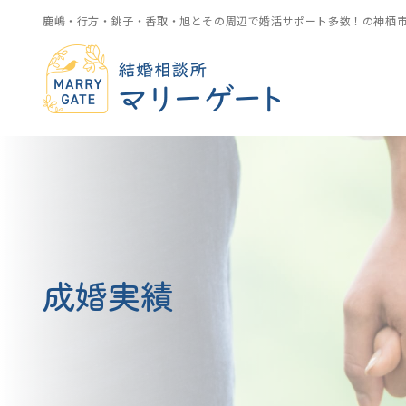
鹿嶋・行方・銚子・香取・旭とその周辺で婚活サポート多数！の神栖
成婚実績