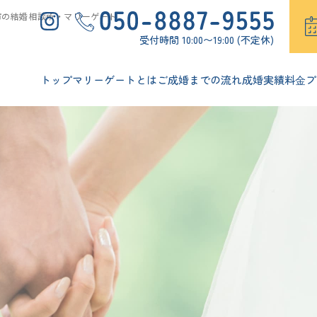
市の結婚相談所・マリーゲート
受付時間 10:00〜19:00 (不定休)
トップ
マリーゲートとは
ご成婚までの流れ
成婚実績
料⾦プ