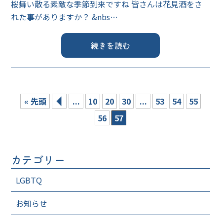
桜舞い散る素敵な季節到来ですね 皆さんは花見酒をさ
れた事がありますか？ &nbs…
続きを読む
« 先頭
...
10
20
30
...
53
54
55
56
57
カテゴリー
LGBTQ
お知らせ