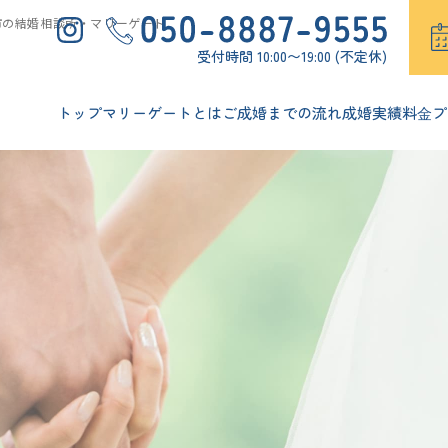
市の結婚相談所・マリーゲート
受付時間 10:00〜19:00 (不定休)
トップ
マリーゲートとは
ご成婚までの流れ
成婚実績
料⾦プ