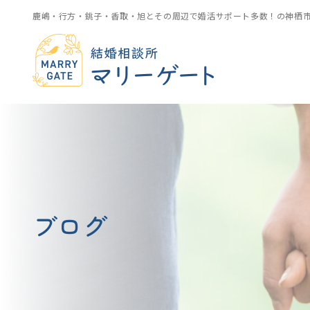
鹿嶋・行方・銚子・香取・旭とその周辺で婚活サポート多数！の神栖
ブログ