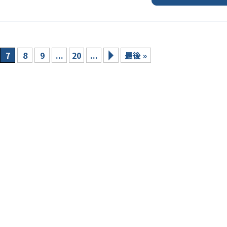
7
8
9
...
20
...
最後 »