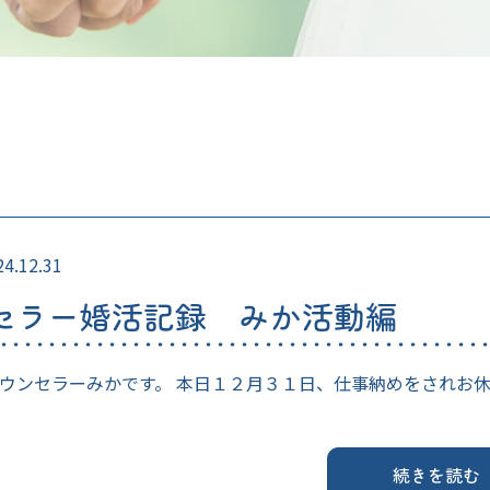
24.12.31
セラー婚活記録 みか活動編
カウンセラーみかです。 本日１２月３１日、仕事納めをされお
続きを読む