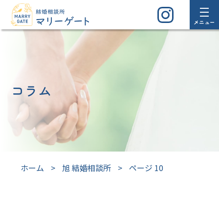
メニュー
コラム
ホーム
>
旭 結婚相談所
>
ページ 10