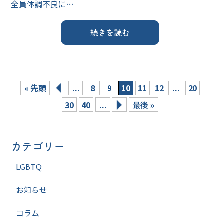
全員体調不良に…
続きを読む
« 先頭
...
8
9
10
11
12
...
20
30
40
...
最後 »
カテゴリー
LGBTQ
お知らせ
コラム