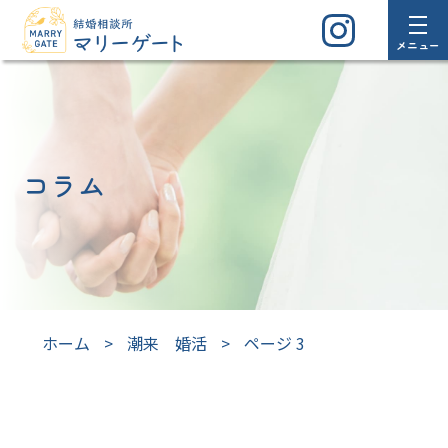
メニュー
コラム
ホーム
>
潮来 婚活
>
ページ 3