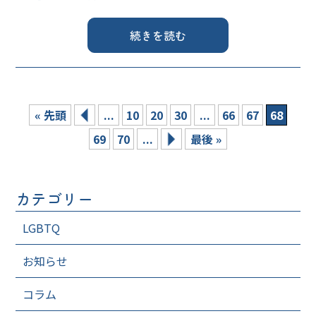
続きを読む
« 先頭
...
10
20
30
...
66
67
68
69
70
...
最後 »
カテゴリー
LGBTQ
お知らせ
コラム