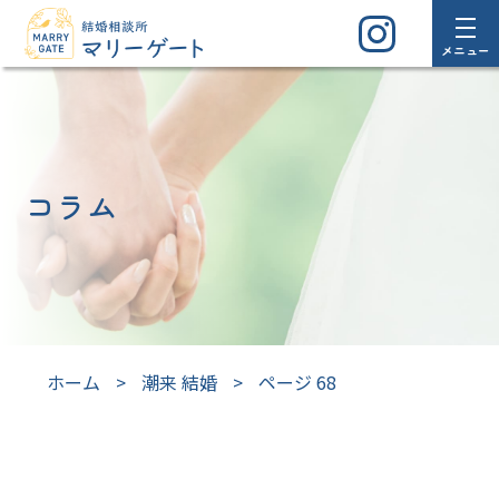
メニュー
コラム
ホーム
>
潮来 結婚
>
ページ 68