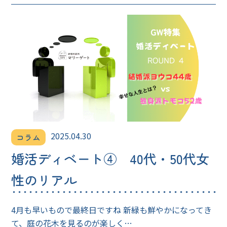
2025.04.30
コラム
婚活ディベート④ 40代・50代女
性のリアル
4月も早いもので最終日ですね 新緑も鮮やかになってき
て、庭の花木を見るのが楽しく…