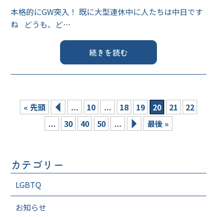
本格的にGW突入！ 既に大型連休中に人たちは中日です
ね どうも、ど…
続きを読む
« 先頭
...
10
...
18
19
20
21
22
...
30
40
50
...
最後 »
カテゴリー
LGBTQ
お知らせ