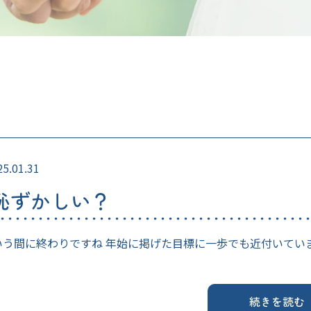
25.01.31
恥ずかしい？
いう間に終わりですね 年始に掲げた目標に一歩でも近付いてい
続きを読む