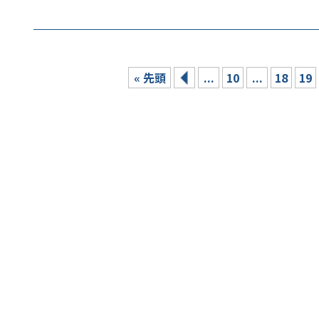
« 先頭
...
10
...
18
19