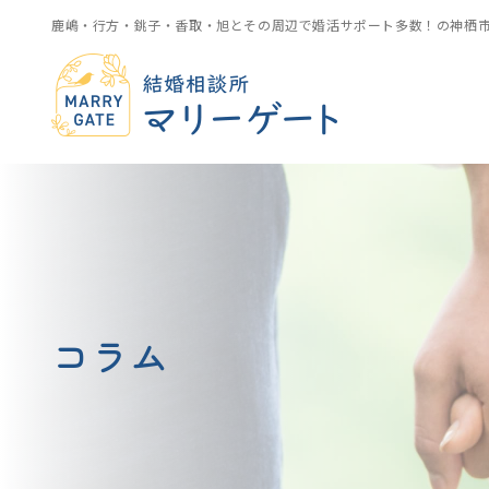
鹿嶋・行方・銚子・香取・旭とその周辺で婚活サポート多数！の神栖
コラム