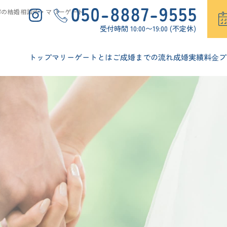
市の結婚相談所・マリーゲート
受付時間 10:00〜19:00 (不定休)
トップ
マリーゲートとは
ご成婚までの流れ
成婚実績
料⾦プ