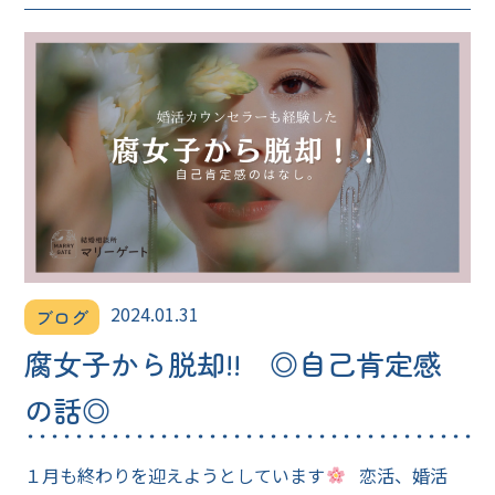
2024.01.31
ブログ
腐女子から脱却!! ◎自己肯定感
の話◎
１月も終わりを迎えようとしています
恋活、婚活