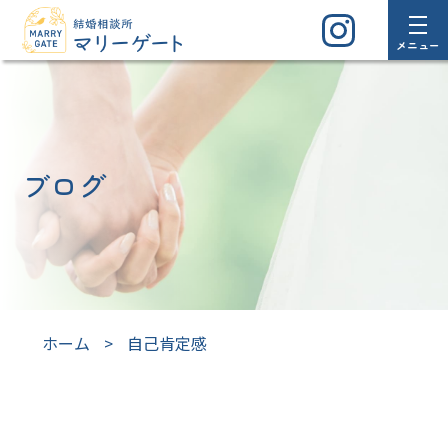
メニュー
ブログ
ホーム
>
自己肯定感