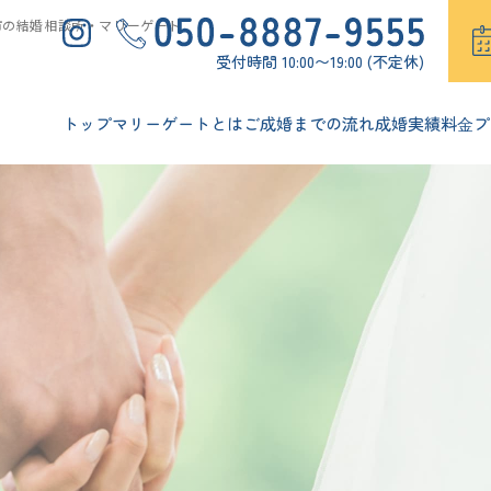
市の結婚相談所・マリーゲート
受付時間 10:00〜19:00 (不定休)
トップ
マリーゲートとは
ご成婚までの流れ
成婚実績
料⾦プ