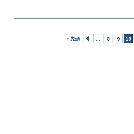
« 先頭
...
8
9
10