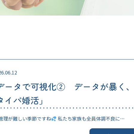
26.06.12
データで可視化② データが暴く、
タイパ婚活」
管理が難しい季節ですね
私たち家族も全員体調不良に…