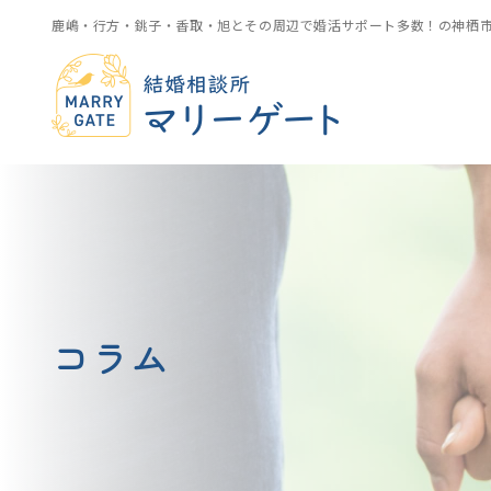
鹿嶋・行方・銚子・香取・旭とその周辺で婚活サポート多数！の神栖
コラム