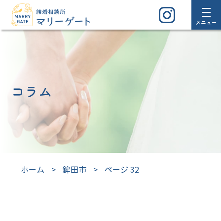
メニュー
コラム
ホーム
>
鉾田市
>
ページ 32