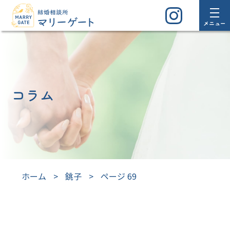
メニュー
コラム
ホーム
>
銚子
>
ページ 69