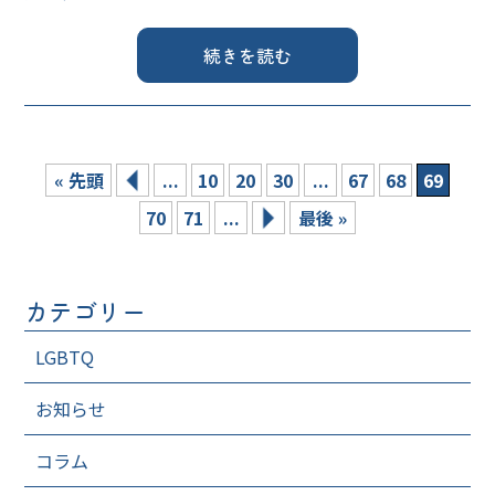
続きを読む
« 先頭
...
10
20
30
...
67
68
69
70
71
...
最後 »
カテゴリー
LGBTQ
お知らせ
コラム