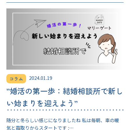
2024.01.19
コラム
”婚活の第一歩：結婚相談所で新し
い始まりを迎えよう”
随分と冬らしい感じになりましたね 私は毎朝、車の暖
気と霜取りからスタートです :…