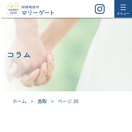
メニュー
コラム
ホーム
>
香取
>
ページ 20