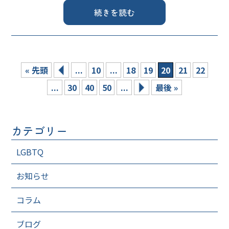
続きを読む
« 先頭
...
10
...
18
19
20
21
22
...
30
40
50
...
最後 »
カテゴリー
LGBTQ
お知らせ
コラム
ブログ