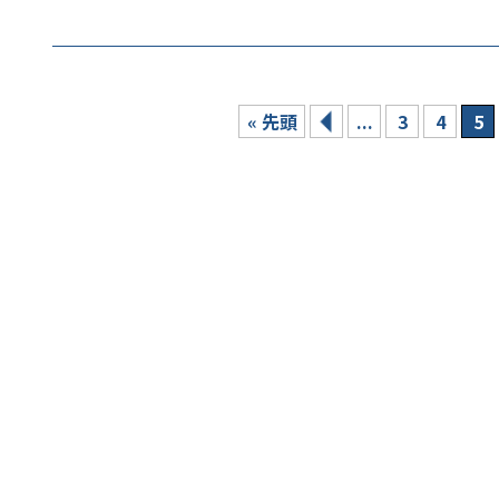
« 先頭
...
3
4
5