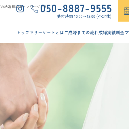
市の結婚相談所・マリーゲート
受付時間 10:00〜19:00 (不定休)
トップ
マリーゲートとは
ご成婚までの流れ
成婚実績
料⾦プ