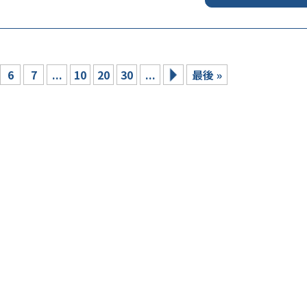
6
7
...
10
20
30
...
最後 »