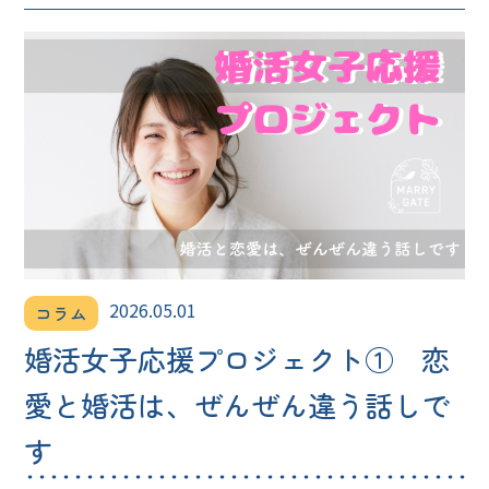
2026.05.01
コラム
婚活女子応援プロジェクト① 恋
愛と婚活は、ぜんぜん違う話しで
す