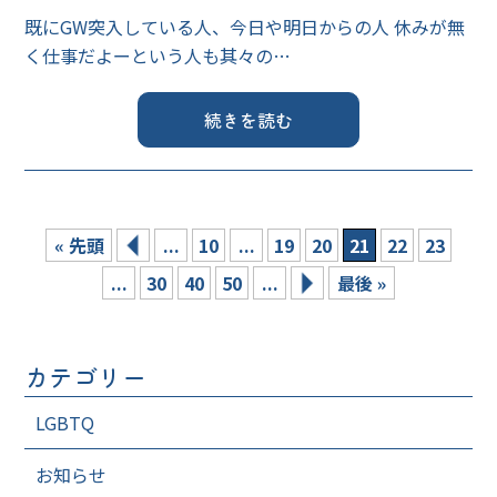
既にGW突入している人、今日や明日からの人 休みが無
く仕事だよーという人も其々の…
続きを読む
« 先頭
...
10
...
19
20
21
22
23
...
30
40
50
...
最後 »
カテゴリー
LGBTQ
お知らせ