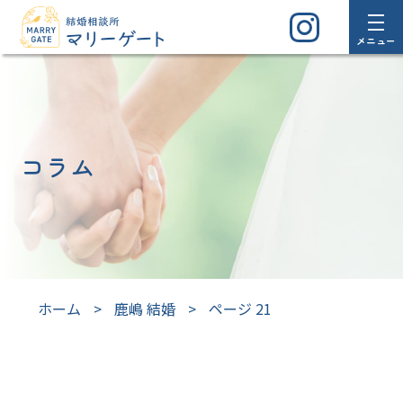
メニュー
コラム
ホーム
>
鹿嶋 結婚
>
ページ 21