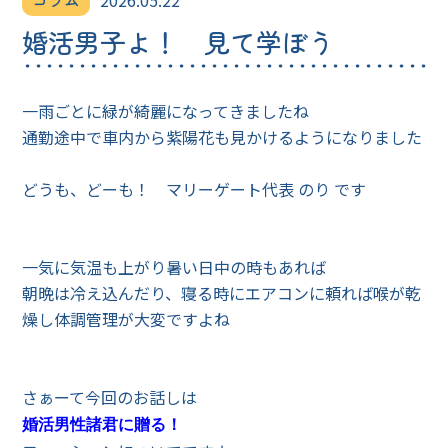
コラム
2026.05.22
婚活男子よ！ 見て学ぼう
一雨ごとに緑が綺麗になってきましたね
通勤途中で車内から紫陽花も見かけるようになりました
どうも、どーも！ マリーゲート代表 のり です
一気に気温も上がり暑い日中の時もあれば
朝晩は冷え込んだり、寝る時にエアコンに頼れば喉が乾
燥し体調管理が大変ですよね
さぁーて今回のお話しは
婚活男性諸君に贈る！