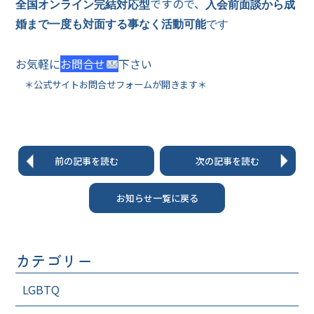
ですので、
全国オンライン完結対応型
入会前面談から成
婚まで一度も対面する事なく活動可能
です
お気軽に
お問合せ
下さい
＊公式サイトお問合せフォームが開きます＊
前の記事を読む
次の記事を読む
お知らせ一覧に戻る
カテゴリー
LGBTQ