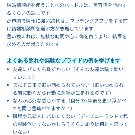
結婚相談所を使うことへのハードルは、美容院を予約す
るくらいの話しです
都市圏で情報に強い20代は、マッチングアプリをする前
に結婚相談所を選ぶ方が急増しています
言い換えれば、無駄な時間や心に傷を負うより、結果を
求める人が増えたのです
よくある照れや無駄なプライドの例を挙げます
友達にバレたら恥ずかしい（そんな友達は陰で動い
ています）
まだそこまで追い詰められていない（追いつめられ
る前に動くから行動に余裕が生まれるのです）
なんか必死な感じがする（自分の5年後を思い浮かべ
ても同じ言葉がでますか？）
職場や元恋人にバレたくない（ディズニーランドで私
の服装浮いてないかしら？くらい周りは何とも思って
いない）