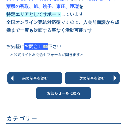
葉県の香取、旭、銚子、東庄、匝瑳
を
しています
特定エリアとしてサポート
ですので、
全国オンライン完結対応型
入会前面談から成
婚まで一度も対面する事なく活動可能
です
お気軽に
お問合せ
下さい
＊公式サイトお問合せフォームが開きます＊
前の記事を読む
次の記事を読む
お知らせ一覧に戻る
カテゴリー