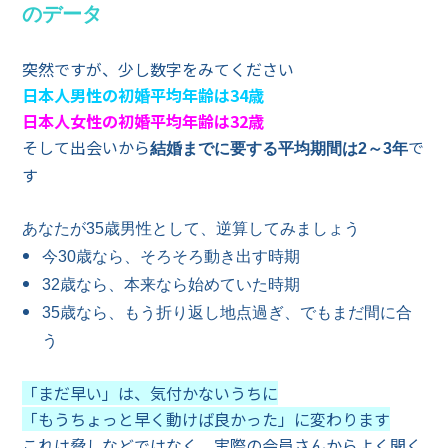
のデータ
突然ですが、少し数字をみてください
日本人男性の初婚平均年齢は34歳
日本人女性の初婚平均年齢は32歳
そして出会いから
で
結婚までに要する平均期間は2～3年
す
あなたが35歳男性として、逆算してみましょう
今30歳なら、そろそろ動き出す時期
32歳なら、本来なら始めていた時期
35歳なら、もう折り返し地点過ぎ、でもまだ間に合
う
「まだ早い」は、気付かないうちに
「もうちょっと早く動けば良かった」に変わります
これは脅しなどではなく、実際の会員さんからよく聞く